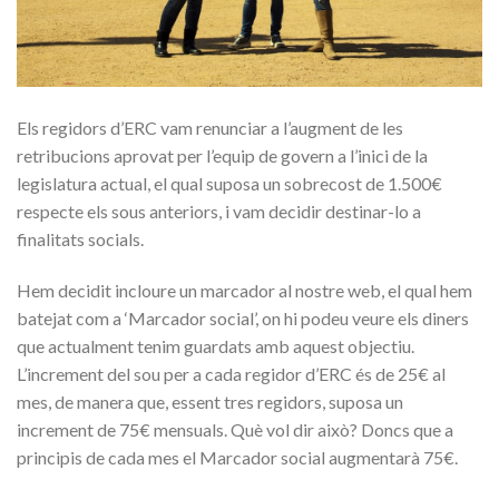
Els regidors d’ERC vam renunciar a l’augment de les
retribucions aprovat per l’equip de govern a l’inici de la
legislatura actual, el qual suposa un sobrecost de 1.500€
respecte els sous anteriors, i vam decidir destinar-lo a
finalitats socials.
Hem decidit incloure un marcador al nostre web, el qual hem
batejat com a ‘Marcador social’, on hi podeu veure els diners
que actualment tenim guardats amb aquest objectiu.
L’increment del sou per a cada regidor d’ERC és de 25€ al
mes, de manera que, essent tres regidors, suposa un
increment de 75€ mensuals. Què vol dir això? Doncs que a
principis de cada mes el Marcador social augmentarà 75€.