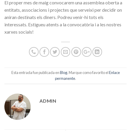
El proper mes de maig convocarem una assemblea oberta a
entitats, associacions i projectes que serveixi per decidir on
aniran destinats els diners. Podreu venir-hi tots els
interessats. Estigueu atents a la convocatòria i a les nostres
xarxes socials!
Esta entrada fue publicada en
Blog
. Marque como favorito el
Enlace
permanente
.
ADMIN