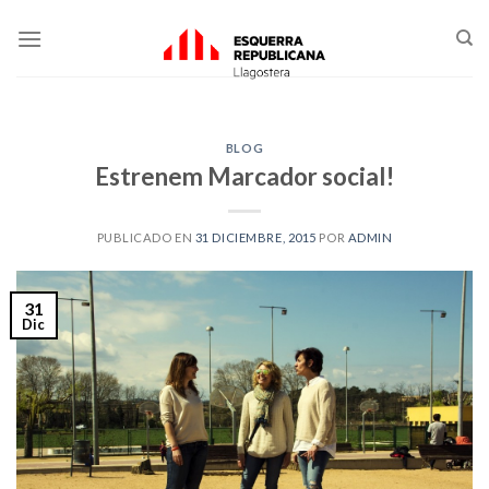
Skip
to
content
BLOG
Estrenem Marcador social!
PUBLICADO EN
31 DICIEMBRE, 2015
POR
ADMIN
31
Dic